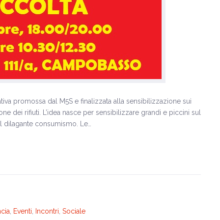
iativa promossa dal M5S e finalizzata alla sensibilizzazione sui
ione dei rifiuti. L’idea nasce per sensibilizzare grandi e piccini sul
 del dilagante consumismo. Le…
cia
,
Eventi
,
Incontri
,
Sociale