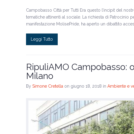
Campobasso Città per Tutti Era questo l’incipit del nostr
tematiche attinenti al sociale. La richiesta di Patrocin
manifestazione MolisePride, ha aperto un dibattito acce
Leggi Tutto
RipuliAMO Campobasso: op
Milano
By
Simone Cretella
on giugno 18, 2018
in
Ambiente e v