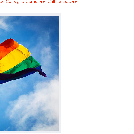
pa
,
Consiglio Comunale
,
Cultura
,
Sociale