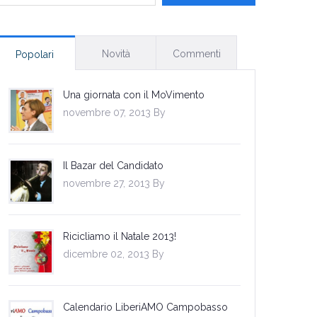
Novità
Commenti
Popolari
Una giornata con il MoVimento
novembre 07, 2013 By
Il Bazar del Candidato
novembre 27, 2013 By
Ricicliamo il Natale 2013!
dicembre 02, 2013 By
Calendario LiberiAMO Campobasso