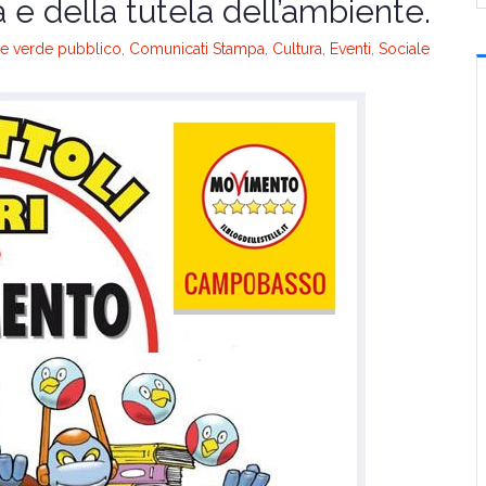
à e della tutela dell’ambiente.
e verde pubblico
,
Comunicati Stampa
,
Cultura
,
Eventi
,
Sociale