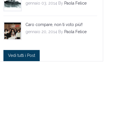
gennaio 03, 2014 By
Paola Felice
Caro compare, non ti voto più!!
gennaio 20, 2014 By
Paola Felice
Vedi tutti i Post