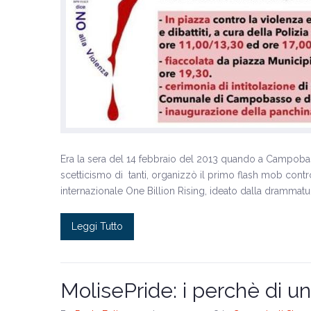
Era la sera del 14 febbraio del 2013 quando a Campobas
scetticismo di tanti, organizzò il primo flash mob cont
internazionale One Billion Rising, ideato dalla drammatur
Leggi Tutto
MolisePride: i perchè di un 