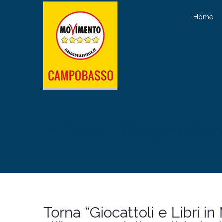
Home
All Posts in Category: Soci
Torna “Giocattoli e Libri 