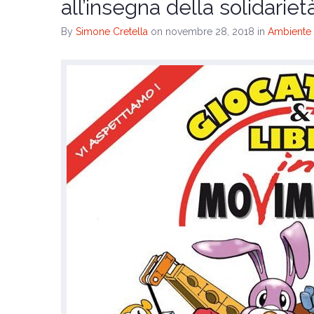
all’insegna della solidariet
By
Simone Cretella
on novembre 28, 2018
in
Ambiente 