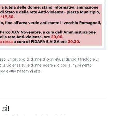
so, un gruppo di donne di ogni età, sfidando il freddo e lo
ro la violenza sulle donne, aderendo così al movimento
ga e attivista femminista…
sì!