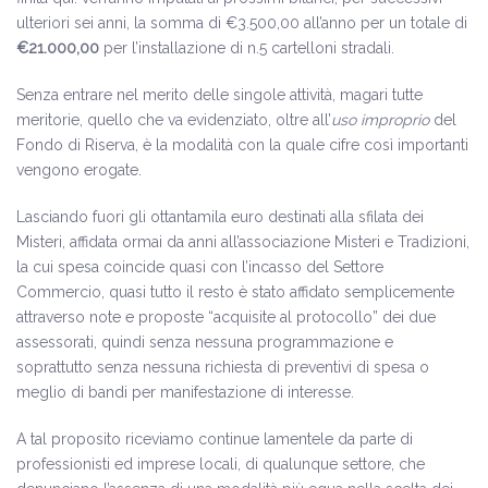
ulteriori sei anni, la somma di €3.500,00 all’anno per un totale di
€21.000,00
per l’installazione di n.5 cartelloni stradali.
Senza entrare nel merito delle singole attività, magari tutte
meritorie, quello che va evidenziato, oltre all’
uso improprio
del
Fondo di Riserva, è la modalità con la quale cifre così importanti
vengono erogate.
Lasciando fuori gli ottantamila euro destinati alla sfilata dei
Misteri, affidata ormai da anni all’associazione Misteri e Tradizioni,
la cui spesa coincide quasi con l’incasso del Settore
Commercio, quasi tutto il resto è stato affidato semplicemente
attraverso note e proposte “acquisite al protocollo” dei due
assessorati, quindi senza nessuna programmazione e
soprattutto senza nessuna richiesta di preventivi di spesa o
meglio di bandi per manifestazione di interesse.
A tal proposito riceviamo continue lamentele da parte di
professionisti ed imprese locali, di qualunque settore, che