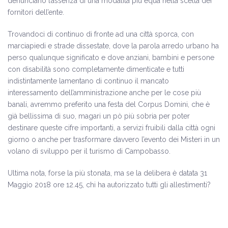
denunciano l’assenza di una modalità più equa nella scelta dei
fornitori dell’ente.
Trovandoci di continuo di fronte ad una città sporca, con
marciapiedi e strade dissestate, dove la parola arredo urbano ha
perso qualunque significato e dove anziani, bambini e persone
con disabilità sono completamente dimenticate e tutti
indistintamente lamentano di continuo il mancato
interessamento dell’amministrazione anche per le cose più
banali, avremmo preferito una festa del Corpus Domini, che è
già bellissima di suo, magari un pò più sobria per poter
destinare queste cifre importanti, a servizi fruibili dalla città ogni
giorno o anche per trasformare davvero l’evento dei Misteri in un
volano di sviluppo per il turismo di Campobasso.
Ultima nota, forse la più stonata, ma se la delibera è datata 31
Maggio 2018 ore 12.45, chi ha autorizzato tutti gli allestimenti?