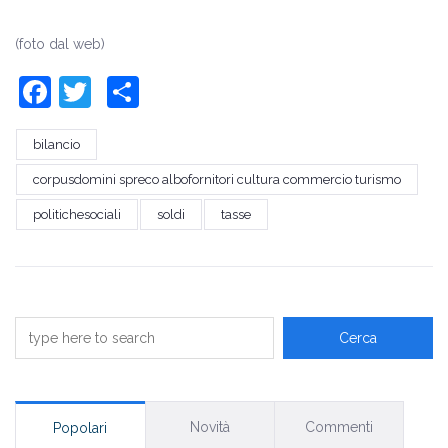
(foto dal web)
Facebook
Twitter
Share
bilancio
corpusdomini spreco albofornitori cultura commercio turismo
politichesociali
soldi
tasse
Novità
Commenti
Popolari