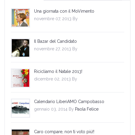
Una giornata con il MoVimento
novembre 07, 2013 By
Il Bazar del Candidato
novembre 27, 2013 By
Ricicliamo il Natale 2013!
dicembre 02, 2013 By
Calendario LiberiAMO Campobasso
gennaio 03, 2014 By
Paola Felice
Caro compare, non ti voto più!!