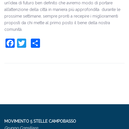
un’idea di futuro ben definito che avremo modo di portare
all’attenzione della città in maniera più approfondita durante le
prossime settimane, sempre pronti a recepire i miglioramenti
proposti da chi mette al primo posto il bene della nostra
comunità.
Facebook
Twitter
Share
MOVIMENTO 5 STELLE CAMPOBASSO
Gruppo Consiliare