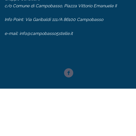
c/o Comune di Campobasso, Piazza Vittorio Emanuele II
Info Point: Via Garibaldi 111/A 86100 Campobasso
e-mail:
info@campobasso5stelle.it