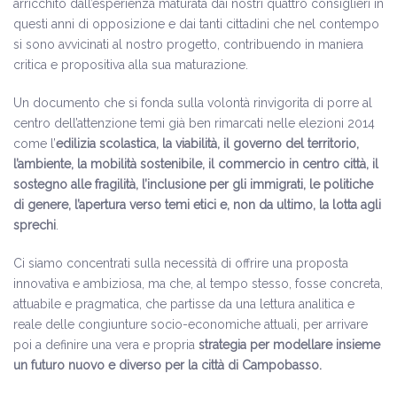
arricchito dall’esperienza maturata dai nostri quattro consiglieri in
questi anni di opposizione e dai tanti cittadini che nel contempo
si sono avvicinati al nostro progetto, contribuendo in maniera
critica e propositiva alla sua maturazione.
Un documento che si fonda sulla volontà rinvigorita di porre al
centro dell’attenzione temi già ben rimarcati nelle elezioni 2014
come l’
edilizia scolastica, la viabilità, il governo del territorio,
l’ambiente, la mobilità sostenibile, il commercio in centro città, il
sostegno alle fragilità, l’inclusione per gli immigrati, le politiche
di genere, l’apertura verso temi etici e, non da ultimo, la lotta agli
sprechi
.
Ci siamo concentrati sulla necessità di offrire una proposta
innovativa e ambiziosa, ma che, al tempo stesso, fosse concreta,
attuabile e pragmatica, che partisse da una lettura analitica e
reale delle congiunture socio-economiche attuali, per arrivare
poi a definire una vera e propria
strategia per modellare insieme
un futuro nuovo e diverso per la città di Campobasso.