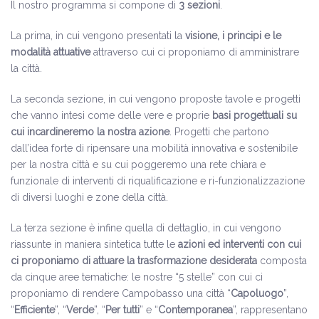
Il nostro programma si compone di
3 sezioni
.
La prima, in cui vengono presentati la
visione, i principi e le
modalità attuative
attraverso cui ci proponiamo di amministrare
la città.
La seconda sezione, in cui vengono proposte tavole e progetti
che vanno intesi come delle vere e proprie
basi progettuali su
cui incardineremo la nostra azione
. Progetti che partono
dall’idea forte di ripensare una mobilità innovativa e sostenibile
per la nostra città e su cui poggeremo una rete chiara e
funzionale di interventi di riqualificazione e ri-funzionalizzazione
di diversi luoghi e zone della città.
La terza sezione è infine quella di dettaglio, in cui vengono
riassunte in maniera sintetica tutte le
azioni ed interventi con cui
ci proponiamo di attuare la trasformazione desiderata
composta
da cinque aree tematiche: le nostre “5 stelle” con cui ci
proponiamo di rendere Campobasso una città “
Capoluogo
”,
“
Efficiente
”, “
Verde
”, “
Per tutti
” e “
Contemporanea
”, rappresentano