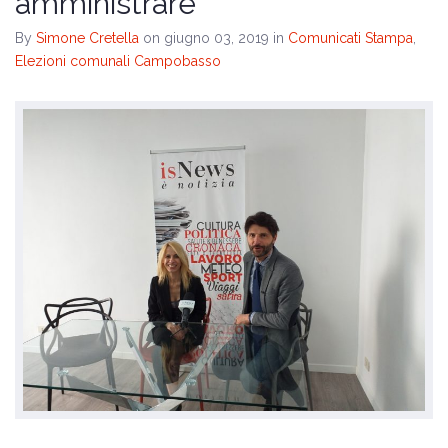
amministrare”
By
Simone Cretella
on giugno 03, 2019
in
Comunicati Stampa
,
Elezioni comunali Campobasso