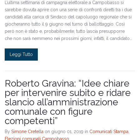
L’ultima settimana di campagna elettorale a Campobasso si
sarebbe dovuta aprire con una serie di confronti diretti tra i due
candidati alla carica di Sindaco del capoluogo regionale che si
giocheranno tutto il 9 giugno nel turno di ballottaggio. Così
però non è stato e, probabilmente, tutto lascia presupporre
che non sarà nemmeno nei prossimi giorni; infatti, il candidato…
Leggi Tutto
Roberto Gravina: “Idee chiare
per intervenire subito e ridare
slancio all’amministrazione
comunale con figure
competenti”
By
Simone Cretella
on giugno 01, 2019
in
Comunicati Stampa
,
Elezioni comunali Campobasso