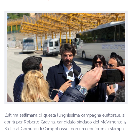
L’ultima settimana di questa lunghissima campagna elettorale, si
aprirà per Roberto Gravina, candidato sindaco del MoVimento 5
Stelle al Comune di Campobasso, con una conferenza stampa