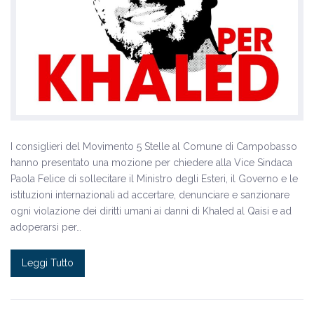
I consiglieri del Movimento 5 Stelle al Comune di Campobasso
hanno presentato una mozione per chiedere alla Vice Sindaca
Paola Felice di sollecitare il Ministro degli Esteri, il Governo e le
istituzioni internazionali ad accertare, denunciare e sanzionare
ogni violazione dei diritti umani ai danni di Khaled al Qaisi e ad
adoperarsi per…
Leggi Tutto