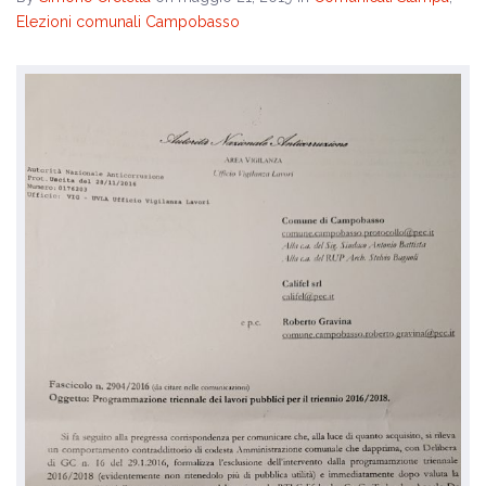
Elezioni comunali Campobasso