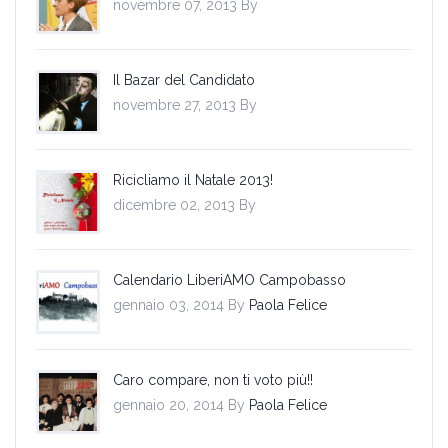
novembre 07, 2013 By
Il Bazar del Candidato
novembre 27, 2013 By
Ricicliamo il Natale 2013!
dicembre 02, 2013 By
Calendario LiberiAMO Campobasso
gennaio 03, 2014 By
Paola Felice
Caro compare, non ti voto più!!
gennaio 20, 2014 By
Paola Felice