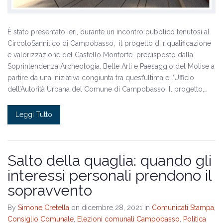
È stato presentato ieri, durante un incontro pubblico tenutosi al
CircoloSannitico di Campobasso, il progetto di riqualificazione
e valorizzazione del Castello Monforte predisposto dalla
Soprintendenza Archeologia, Belle Arti e Paesaggio del Molise a
partire da una iniziativa congiunta tra quest’ultima e l’Ufficio
dell’Autorità Urbana del Comune di Campobasso. Il progetto,…
Leggi Tutto
Salto della quaglia: quando gli
interessi personali prendono il
sopravvento
By
Simone Cretella
on dicembre 28, 2021
in
Comunicati Stampa
,
Consiglio Comunale
,
Elezioni comunali Campobasso
,
Politica