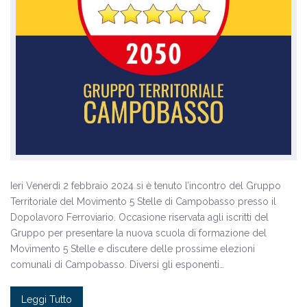
Ieri Venerdì 2 febbraio 2024 si è tenuto l’incontro del Gruppo
Territoriale del Movimento 5 Stelle di Campobasso presso il
Dopolavoro Ferroviario. Occasione riservata agli iscritti del
Gruppo per presentare la nuova scuola di formazione del
Movimento 5 Stelle e discutere delle prossime elezioni
comunali di Campobasso. Diversi gli esponenti…
Leggi Tutto