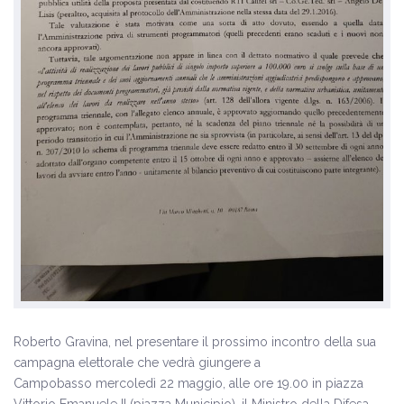
Roberto Gravina, nel presentare il prossimo incontro della sua
campagna elettorale che vedrà giungere a
Campobasso mercoledì 22 maggio, alle ore 19.00 in piazza