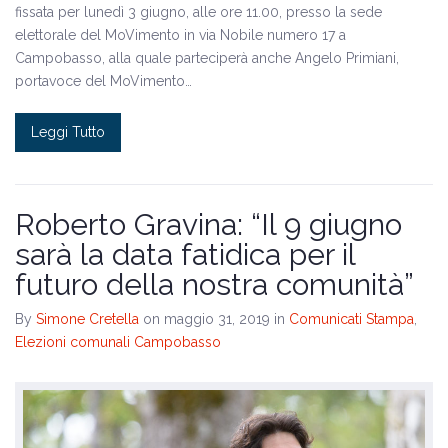
fissata per lunedì 3 giugno, alle ore 11.00, presso la sede
elettorale del MoVimento in via Nobile numero 17 a
Campobasso, alla quale parteciperà anche Angelo Primiani,
portavoce del MoVimento…
Leggi Tutto
Roberto Gravina: “Il 9 giugno
sarà la data fatidica per il
futuro della nostra comunità”
By
Simone Cretella
on maggio 31, 2019
in
Comunicati Stampa
,
Elezioni comunali Campobasso