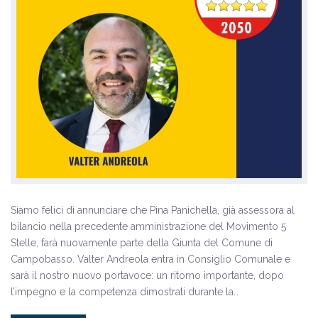
Siamo felici di annunciare che Pina Panichella, già assessora al
bilancio nella precedente amministrazione del Movimento 5
Stelle, farà nuovamente parte della Giunta del Comune di
Campobasso. Valter Andreola entra in Consiglio Comunale e
sarà il nostro nuovo portavoce: un ritorno importante, dopo
l’impegno e la competenza dimostrati durante la…