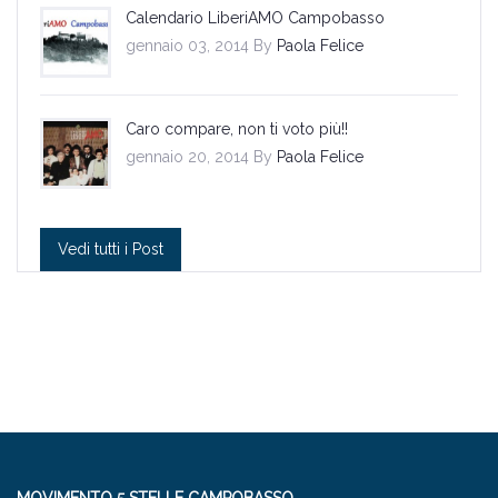
Calendario LiberiAMO Campobasso
gennaio 03, 2014 By
Paola Felice
Caro compare, non ti voto più!!
gennaio 20, 2014 By
Paola Felice
Vedi tutti i Post