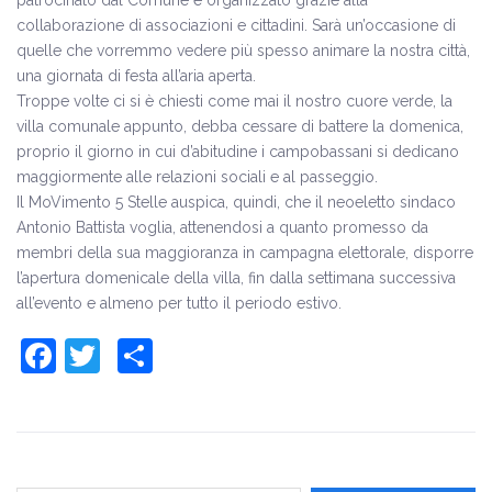
patrocinato dal Comune e organizzato grazie alla
collaborazione di associazioni e cittadini. Sarà un’occasione di
quelle che vorremmo vedere più spesso animare la nostra città,
una giornata di festa all’aria aperta.
Troppe volte ci si è chiesti come mai il nostro cuore verde, la
villa comunale appunto, debba cessare di battere la domenica,
proprio il giorno in cui d’abitudine i campobassani si dedicano
maggiormente alle relazioni sociali e al passeggio.
Il MoVimento 5 Stelle auspica, quindi, che il neoeletto sindaco
Antonio Battista voglia, attenendosi a quanto promesso da
membri della sua maggioranza in campagna elettorale, disporre
l’apertura domenicale della villa, fin dalla settimana successiva
all’evento e almeno per tutto il periodo estivo.
Facebook
Twitter
Share