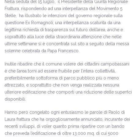
Nella seduta del 15 luglio, il Presidente della Giunta Regionale
Frattura, rispondendo ad una interpellanza del Movimento 5
Stelle, ha illustrato le intenzioni del governo regionale sulla
questione Ex Romagnoli; una interpellanza scaturita da una
legittima richiesta di trasparenza sul futuro dell’area, anche e
soprattutto alla luce della straordinaria attenzione che nelle
ultime settimane si è concentrata sul sito a seguito della messa
solenne celebrata da Papa Francesco.
Inutile ribadire che il comune volere dei cittadini campobassani
è che l’area torni ad essere fruibile per l’intera collettività,
preferibilmente sottoforma di parco pubblico più o meno
attrezzato, e soprattutto che non venga realizzata nessuna
ulteriore edificazione che comporti una riduzione delle superfici
disponibili.
Hanno però congelato ogni entusiasmo le parole di Paolo di
Laura frattura che ha orgogliosamente annunciato, incurante dei
recenti sviluppi, di voler quanto prima ripartire con un bando
che preveda l’edificazione di oltre 13.000 mq, di cui 5000