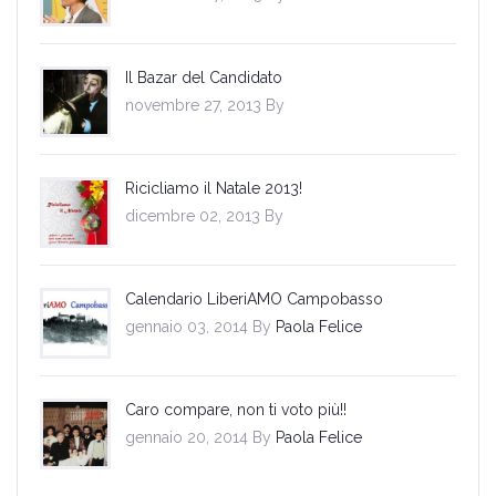
Il Bazar del Candidato
novembre 27, 2013 By
Ricicliamo il Natale 2013!
dicembre 02, 2013 By
Calendario LiberiAMO Campobasso
gennaio 03, 2014 By
Paola Felice
Caro compare, non ti voto più!!
gennaio 20, 2014 By
Paola Felice