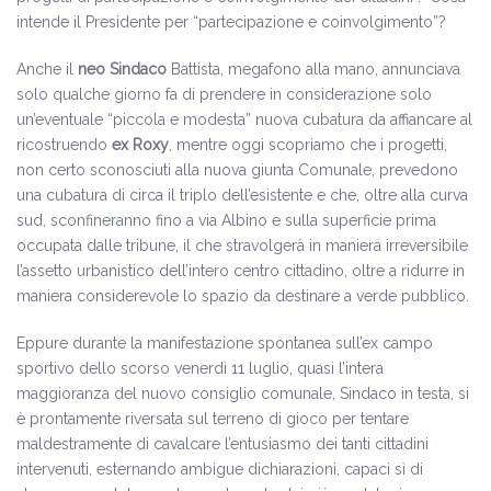
intende il Presidente per “partecipazione e coinvolgimento”?
Anche il
neo Sindaco
Battista, megafono alla mano, annunciava
solo qualche giorno fa di prendere in considerazione solo
un’eventuale “piccola e modesta” nuova cubatura da affiancare al
ricostruendo
ex Roxy
, mentre oggi scopriamo che i progetti,
non certo sconosciuti alla nuova giunta Comunale, prevedono
una cubatura di circa il triplo dell’esistente e che, oltre alla curva
sud, sconfineranno fino a via Albino e sulla superficie prima
occupata dalle tribune, il che stravolgerà in maniera irreversibile
l’assetto urbanistico dell’intero centro cittadino, oltre a ridurre in
maniera considerevole lo spazio da destinare a verde pubblico.
Eppure durante la manifestazione spontanea sull’ex campo
sportivo dello scorso venerdì 11 luglio, quasi l’intera
maggioranza del nuovo consiglio comunale, Sindaco in testa, si
è prontamente riversata sul terreno di gioco per tentare
maldestramente di cavalcare l’entusiasmo dei tanti cittadini
intervenuti, esternando ambigue dichiarazioni, capaci sì di