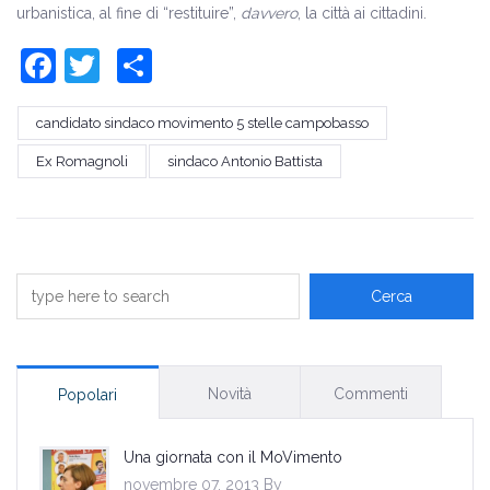
urbanistica, al fine di “restituire”,
davvero
, la città ai cittadini.
Facebook
Twitter
Share
candidato sindaco movimento 5 stelle campobasso
Ex Romagnoli
sindaco Antonio Battista
Novità
Commenti
Popolari
Una giornata con il MoVimento
novembre 07, 2013 By