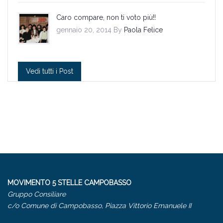
Caro compare, non ti voto più!!
gennaio 20, 2014 By
Paola Felice
Vedi tutti i Post
MOVIMENTO 5 STELLE CAMPOBASSO
Gruppo Consiliare
c/o Comune di Campobasso, Piazza Vittorio Emanuele II