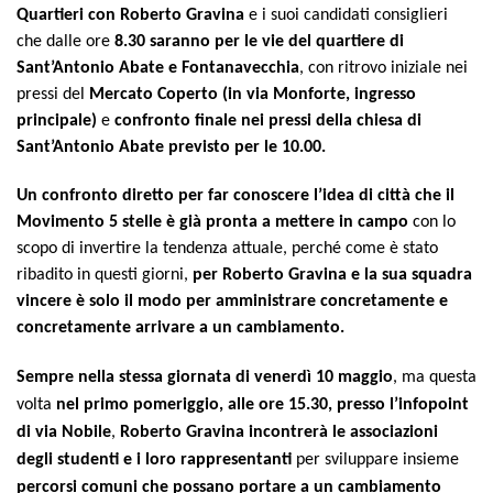
Quartieri con Roberto Gravina
e i suoi candidati consiglieri
che dalle ore
8.30 saranno per le vie del quartiere di
Sant’Antonio Abate e Fontanavecchia
, con ritrovo iniziale nei
pressi del
Mercato Coperto (in via Monforte, ingresso
principale)
e
confronto finale nei pressi della chiesa di
Sant’Antonio Abate previsto per le 10.00.
Un confronto diretto per far conoscere l’idea di città che il
Movimento 5 stelle è già pronta a mettere in campo
con lo
scopo di invertire la tendenza attuale, perché come è stato
ribadito in questi giorni,
per Roberto Gravina e la sua squadra
vincere è solo il modo per amministrare concretamente e
concretamente arrivare a un cambiamento.
Sempre nella stessa giornata di venerdì 10 maggio
, ma questa
volta
nel primo pomeriggio, alle ore 15.30, presso l’infopoint
di via Nobile
,
Roberto Gravina incontrerà le associazioni
degli studenti e i loro rappresentanti
per sviluppare insieme
percorsi comuni che possano portare a un cambiamento