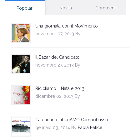
Novità
Commenti
Popolari
Una giornata con il MoVimento
novembre 07, 2013 By
Il Bazar del Candidato
novembre 27, 2013 By
Ricicliamo il Natale 2013!
dicembre 02, 2013 By
Calendario LiberiAMO Campobasso
gennaio 03, 2014 By
Paola Felice