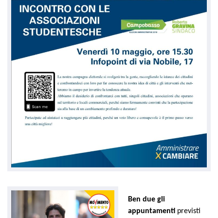
Ben due gli
appuntamenti
previsti