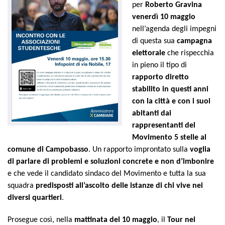
per
Roberto Gravina
venerdì 10 maggio
nell’agenda degli impegni
di questa sua
campagna
elettorale
che rispecchia
in pieno il tipo di
rapporto diretto
stabilito in questi anni
con la città e con i suoi
abitanti dai
rappresentanti del
Movimento 5 stelle al
comune di Campobasso
. Un rapporto improntato sulla
voglia
di parlare di problemi e soluzioni concrete e non d’imbonire
e che vede il candidato sindaco del Movimento e tutta la sua
squadra
predisposti all’ascolto delle istanze di chi vive nei
diversi quartieri
.
Prosegue così, nella
mattinata del 10 maggio
, il
Tour nei