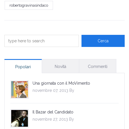
robertogravinasindaco
Novità
Commenti
Popolari
Una giornata con il MoVimento
novembre 07, 2013 By
Il Bazar del Candidato
novembre 27, 2013 By