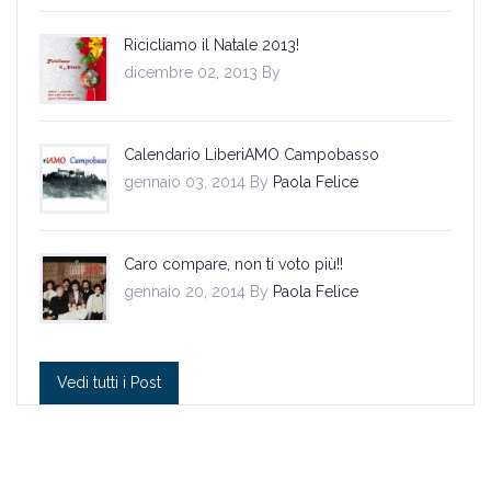
Ricicliamo il Natale 2013!
dicembre 02, 2013 By
Calendario LiberiAMO Campobasso
gennaio 03, 2014 By
Paola Felice
Caro compare, non ti voto più!!
gennaio 20, 2014 By
Paola Felice
Vedi tutti i Post