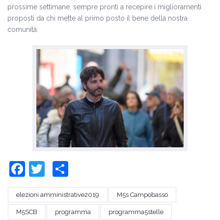
prossime settimane, sempre pronti a recepire i miglioramenti
proposti da chi mette al primo posto il bene della nostra
comunità.
Facebook
Twitter
Share
elezioni amministrative2019
M5s Campobasso
M5SCB
programma
programma5stelle