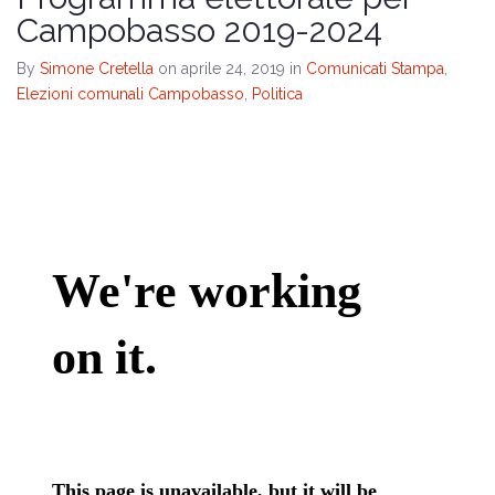
Il programma
Campobasso 2019-2024
Amministrative 2024
By
Simone Cretella
on aprile 24, 2019
in
Comunicati Stampa
,
Elezioni comunali Campobasso
,
Politica