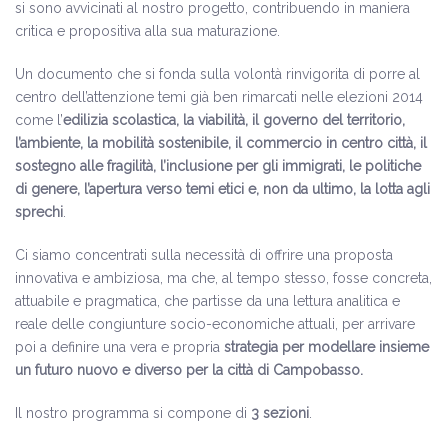
si sono avvicinati al nostro progetto, contribuendo in maniera
critica e propositiva alla sua maturazione.
Un documento che si fonda sulla volontà rinvigorita di porre al
centro dell’attenzione temi già ben rimarcati nelle elezioni 2014
come l’
edilizia scolastica, la viabilità, il governo del territorio,
l’ambiente, la mobilità sostenibile, il commercio in centro città, il
sostegno alle fragilità, l’inclusione per gli immigrati, le politiche
di genere, l’apertura verso temi etici e, non da ultimo, la lotta agli
sprechi
.
Ci siamo concentrati sulla necessità di offrire una proposta
innovativa e ambiziosa, ma che, al tempo stesso, fosse concreta,
attuabile e pragmatica, che partisse da una lettura analitica e
reale delle congiunture socio-economiche attuali, per arrivare
poi a definire una vera e propria
strategia per modellare insieme
un futuro nuovo e diverso per la città di Campobasso.
Il nostro programma si compone di
3 sezioni
.