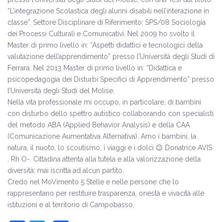
“L’integrazione Scolastica degli alunni disabili nell’interazione in
classe”. Settore Disciplinare di Riferimento: SPS/08 Sociologia
dei Processi Culturali e Comunicativi. Nel 2009 ho svolto il
Master di primo livello in: “Aspetti didattici e tecnologici della
valutazione dell’apprendimento” presso l’Università degli Studi di
Ferrara. Nel 2013 Master di primo livello in: “Didattica e
psicopedagogia dei Disturbi Specifici di Apprendimento” presso
l’Università degli Studi del Molise.
Nella vita professionale mi occupo, in particolare, di bambini
con disturbo dello spettro autistico collaborando con specialisti
del metodo ABA (Applied Behavior Analysis) e della CAA
(Comunicazione Aumentativa Alternativa). Amo i bambini, la
natura, il nuoto, lo scoutismo, i viaggi e i dolci 😉 Donatrice AVIS
, Rh O-. Cittadina attenta alla tutela e alla valorizzazione della
diversità; mai iscritta ad alcun partito.
Credo nel MoVimento 5 Stelle e nelle persone che lo
rappresentano per restituire trasparenza, onestà e vivacità alle
istituzioni e al territorio di Campobasso.