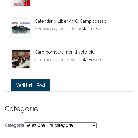
Calendario LiberiAMO Campobasso
gennaio 03, 2014 By
Paola Felice
Caro compare, non ti voto più!!
gennaio 20, 2014 By
Paola Felice
Vedi tutti i Post
Categorie
Categorie