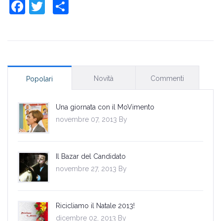
Facebook
Twitter
Share
Novità
Commenti
Popolari
Una giornata con il MoVimento
novembre 07, 2013 By
Il Bazar del Candidato
novembre 27, 2013 By
Ricicliamo il Natale 2013!
dicembre 02, 2013 By