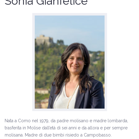
Sonia Gianfelice
Il programma
Amministrative 2024
Nata a Como nel 1979, da padre molisano e madre lombarda,
trasferita in Molise dall’età di sei anni e da allora e per sempre
molisana. Madre di due bimbi risiedo a Campobasso.