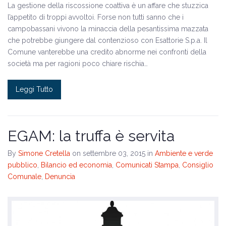
La gestione della riscossione coattiva è un affare che stuzzica
l’appetito di troppi avvoltoi. Forse non tutti sanno che i
campobassani vivono la minaccia della pesantissima mazzata
che potrebbe giungere dal contenzioso con Esattorie S.p.a. Il
Comune vanterebbe una credito abnorme nei confronti della
società ma per ragioni poco chiare rischia…
Leggi Tutto
EGAM: la truffa è servita
By
Simone Cretella
on settembre 03, 2015
in
Ambiente e verde
pubblico
,
Bilancio ed economia
,
Comunicati Stampa
,
Consiglio
Comunale
,
Denuncia