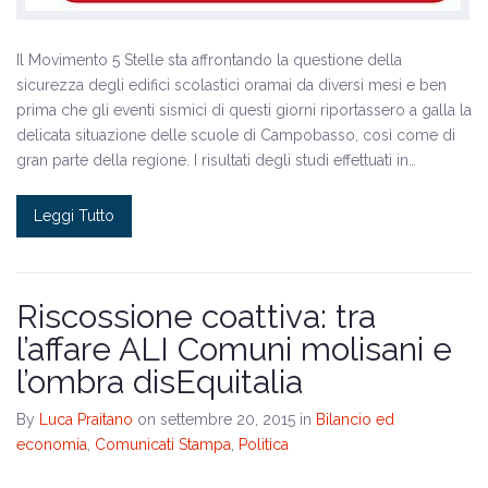
Il Movimento 5 Stelle sta affrontando la questione della
sicurezza degli edifici scolastici oramai da diversi mesi e ben
prima che gli eventi sismici di questi giorni riportassero a galla la
delicata situazione delle scuole di Campobasso, così come di
gran parte della regione. I risultati degli studi effettuati in…
Leggi Tutto
Riscossione coattiva: tra
l’affare ALI Comuni molisani e
l’ombra disEquitalia
By
Luca Praitano
on settembre 20, 2015
in
Bilancio ed
economia
,
Comunicati Stampa
,
Politica