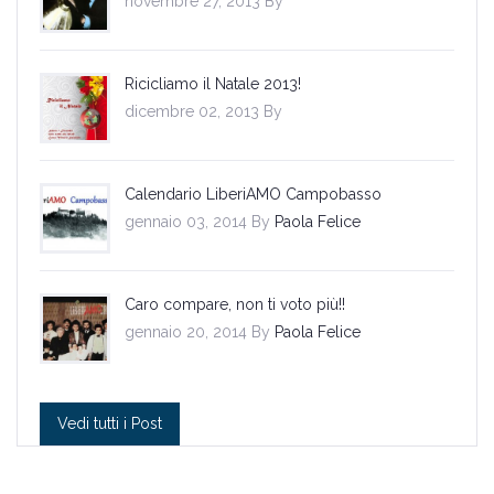
novembre 27, 2013 By
Ricicliamo il Natale 2013!
dicembre 02, 2013 By
Calendario LiberiAMO Campobasso
gennaio 03, 2014 By
Paola Felice
Caro compare, non ti voto più!!
gennaio 20, 2014 By
Paola Felice
Vedi tutti i Post