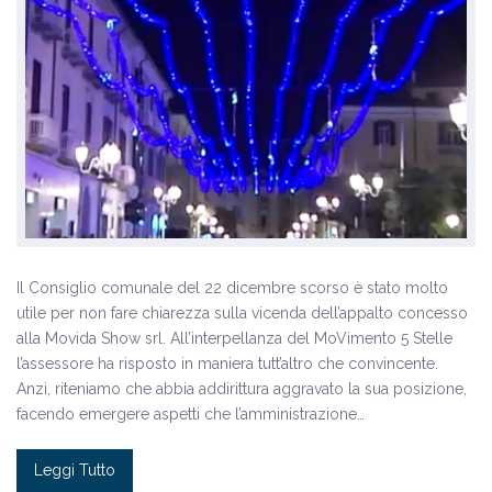
Il Consiglio comunale del 22 dicembre scorso è stato molto
utile per non fare chiarezza sulla vicenda dell’appalto concesso
alla Movida Show srl. All’interpellanza del MoVimento 5 Stelle
l’assessore ha risposto in maniera tutt’altro che convincente.
Anzi, riteniamo che abbia addirittura aggravato la sua posizione,
facendo emergere aspetti che l’amministrazione…
Leggi Tutto