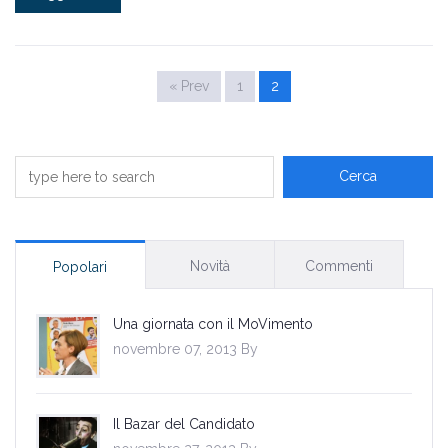
« Prev
1
2
Novità
Commenti
Popolari
Una giornata con il MoVimento
novembre 07, 2013 By
Il Bazar del Candidato