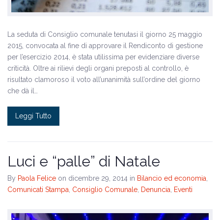
La seduta di Consiglio comunale tenutasi il giorno 25 maggio
2015, convocata al fine di approvare il Rendiconto di gestione
per l’esercizio 2014, è stata utilissima per evidenziare diverse
criticità. Oltre ai rilievi degli organi preposti al controllo, è
risultato clamoroso il voto all’unanimità sull’ordine del giorno
che dà il…
Leggi Tutto
Luci e “palle” di Natale
By
Paola Felice
on dicembre 29, 2014
in
Bilancio ed economia
,
Comunicati Stampa
,
Consiglio Comunale
,
Denuncia
,
Eventi