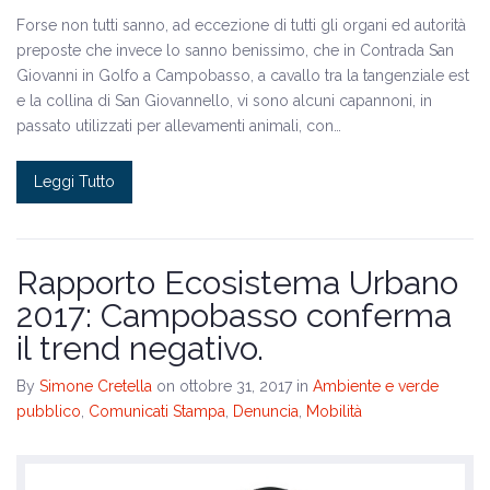
Forse non tutti sanno, ad eccezione di tutti gli organi ed autorità
preposte che invece lo sanno benissimo, che in Contrada San
Giovanni in Golfo a Campobasso, a cavallo tra la tangenziale est
e la collina di San Giovannello, vi sono alcuni capannoni, in
passato utilizzati per allevamenti animali, con…
Leggi Tutto
Rapporto Ecosistema Urbano
2017: Campobasso conferma
il trend negativo.
By
Simone Cretella
on ottobre 31, 2017
in
Ambiente e verde
pubblico
,
Comunicati Stampa
,
Denuncia
,
Mobilità