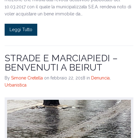
10.03.2017 con il quale la municipalizzata S.E.A. rendeva noto di
voler acquistare un bene immobile da…
Leggi Tutto
STRADE E MARCIAPIEDI –
BENVENUTI A BEIRUT
By
Simone Cretella
on febbraio 22, 2018
in
Denuncia
,
Urbanistica