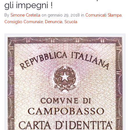
gli impegni !
By
Simone Cretella
on gennaio 29, 2018
in
Comunicati Stampa
,
Consiglio Comunale
,
Denuncia
,
Scuola