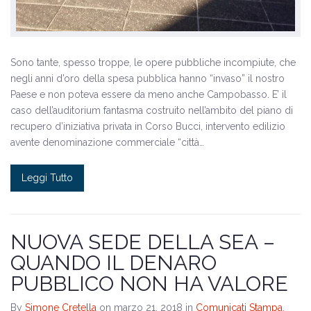
Sono tante, spesso troppe, le opere pubbliche incompiute, che
negli anni d’oro della spesa pubblica hanno “invaso” il nostro
Paese e non poteva essere da meno anche Campobasso. E’ il
caso dell’auditorium fantasma costruito nell’ambito del piano di
recupero d’iniziativa privata in Corso Bucci, intervento edilizio
avente denominazione commerciale “città…
Leggi Tutto
NUOVA SEDE DELLA SEA –
QUANDO IL DENARO
PUBBLICO NON HA VALORE
By
Simone Cretella
on marzo 21, 2018
in
Comunicati Stampa
,