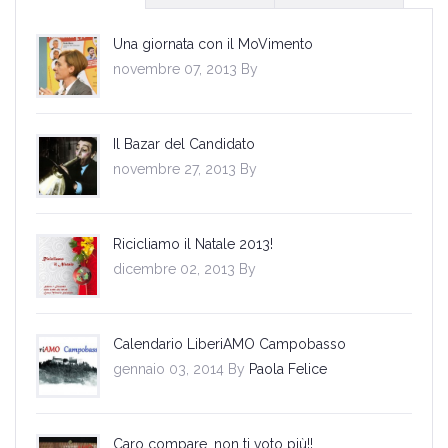
Una giornata con il MoVimento
novembre 07, 2013 By
Il Bazar del Candidato
novembre 27, 2013 By
Ricicliamo il Natale 2013!
dicembre 02, 2013 By
Calendario LiberiAMO Campobasso
gennaio 03, 2014 By
Paola Felice
Caro compare, non ti voto più!!