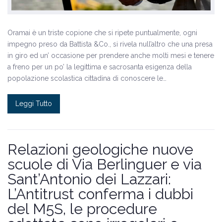
Oramai è un triste copione che si ripete puntualmente, ogni
impegno preso da Battista &Co., si rivela null’altro che una presa
in giro ed un’ occasione per prendere anche molti mesi e tenere
a freno per un po’ la legittima e sacrosanta esigenza della
popolazione scolastica cittadina di conoscere le…
Leggi Tutto
Relazioni geologiche nuove
scuole di Via Berlinguer e via
Sant’Antonio dei Lazzari:
L’Antitrust conferma i dubbi
del M5S, le procedure