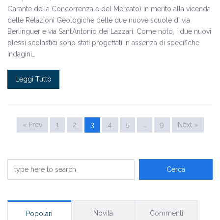
Garante della Concorrenza e del Mercato) in merito alla vicenda
delle Relazioni Geologiche delle due nuove scuole di via
Berlinguer e via Sant’Antonio dei Lazzari. Come noto, i due nuovi
plessi scolastici sono stati progettati in assenza di specifiche
indagini…
Leggi Tutto
« Prev
1
2
3
4
5
…
9
Next »
Novità
Commenti
Popolari