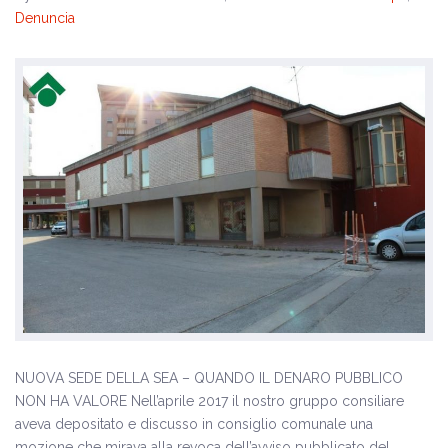
Denuncia
NUOVA SEDE DELLA SEA – QUANDO IL DENARO PUBBLICO
NON HA VALORE Nell’aprile 2017 il nostro gruppo consiliare
aveva depositato e discusso in consiglio comunale una
mozione che mirava alla revoca dell’avviso pubblicato del