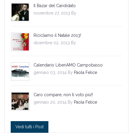
Il Bazar del Candidato
novembre 27, 2013 By
Ricicliamo il Natale 2013!
dicembre 02, 2013 By
Calendario LiberiAMO Campobasso
gennaio 03, 2014 By
Paola Felice
Caro compare, non ti voto più!!
gennaio 20, 2014 By
Paola Felice
Vedi tutti i Post