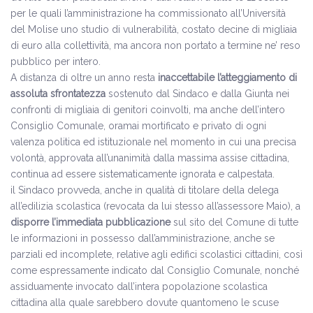
per le quali l’amministrazione ha commissionato all’Università
del Molise uno studio di vulnerabilità, costato decine di migliaia
di euro alla collettività, ma ancora non portato a termine ne’ reso
pubblico per intero.
A distanza di oltre un anno resta
inaccettabile l’atteggiamento di
assoluta sfrontatezza
sostenuto dal Sindaco e dalla Giunta nei
confronti di migliaia di genitori coinvolti, ma anche dell’intero
Consiglio Comunale, oramai mortificato e privato di ogni
valenza politica ed istituzionale nel momento in cui una precisa
volontà, approvata all’unanimità dalla massima assise cittadina,
continua ad essere sistematicamente ignorata e calpestata.
il Sindaco provveda, anche in qualità di titolare della delega
all’edilizia scolastica (revocata da lui stesso all’assessore Maio), a
disporre l’immediata pubblicazione
sul sito del Comune di tutte
le informazioni in possesso dall’amministrazione, anche se
parziali ed incomplete, relative agli edifici scolastici cittadini, così
come espressamente indicato dal Consiglio Comunale, nonché
assiduamente invocato dall’intera popolazione scolastica
cittadina alla quale sarebbero dovute quantomeno le scuse