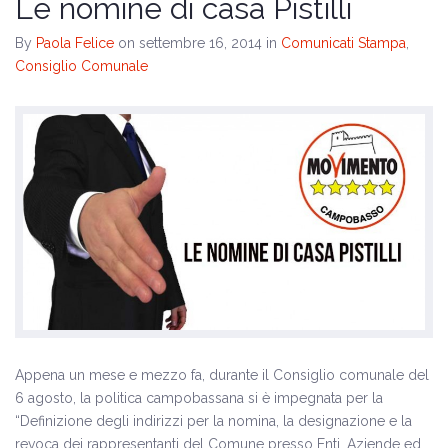
Le nomine di casa Pistilli
By
Paola Felice
on settembre 16, 2014
in
Comunicati Stampa
,
Consiglio Comunale
Appena un mese e mezzo fa, durante il Consiglio comunale del
6 agosto, la politica campobassana si è impegnata per la
“Definizione degli indirizzi per la nomina, la designazione e la
revoca dei rappresentanti del Comune presso Enti, Aziende ed