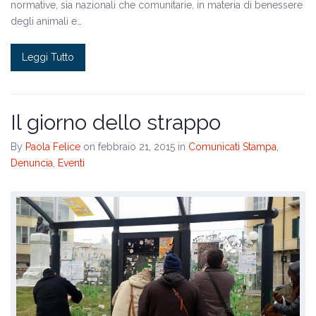
normative, sia nazionali che comunitarie, in materia di benessere
degli animali e…
Leggi Tutto
Il giorno dello strappo
By
Paola Felice
on febbraio 21, 2015
in
Comunicati Stampa
,
Denuncia
,
Eventi