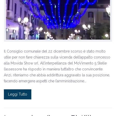
Il Consiglio comunale del 22 dicembre scorso è stato molto
utile per non fare chiarezza sulla vicenda dell’appalto concesso
alla Movida Show srl. All’interpellanza del MoVimento 5 Stelle
l’assessore ha risposto in maniera tutt’altro che convincente.
Anzi, riteniamo che abbia addirittura aggravato la sua posizione,
facendo emergere aspetti che l’amministrazione…
Leggi Tutto