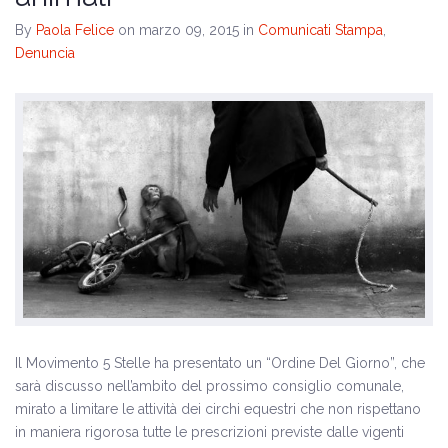
By
Paola Felice
on marzo 09, 2015
in
Comunicati Stampa
,
Denuncia
Il Movimento 5 Stelle ha presentato un “Ordine Del Giorno”, che
sarà discusso nell’ambito del prossimo consiglio comunale,
mirato a limitare le attività dei circhi equestri che non rispettano
in maniera rigorosa tutte le prescrizioni previste dalle vigenti