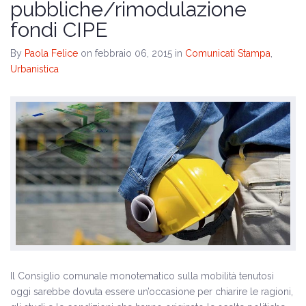
pubbliche/rimodulazione
fondi CIPE
By
Paola Felice
on febbraio 06, 2015
in
Comunicati Stampa
,
Urbanistica
Il Consiglio comunale monotematico sulla mobilità tenutosi
oggi sarebbe dovuta essere un’occasione per chiarire le ragioni,