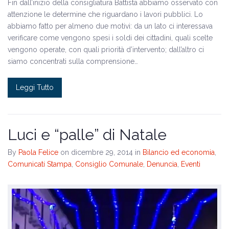
Fin dall’inizio della consigliatura Battista abbiamo osservato con
attenzione le determine che riguardano i lavori pubblici. Lo
abbiamo fatto per almeno due motivi: da un lato ci interessava
verificare come vengono spesi i soldi dei cittadini, quali scelte
vengono operate, con quali priorità d’intervento; dall’altro ci
siamo concentrati sulla comprensione…
Leggi Tutto
Luci e “palle” di Natale
By
Paola Felice
on dicembre 29, 2014
in
Bilancio ed economia
,
Comunicati Stampa
,
Consiglio Comunale
,
Denuncia
,
Eventi