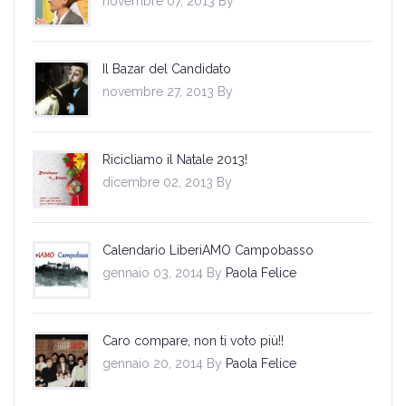
novembre 07, 2013 By
Il Bazar del Candidato
novembre 27, 2013 By
Ricicliamo il Natale 2013!
dicembre 02, 2013 By
Calendario LiberiAMO Campobasso
gennaio 03, 2014 By
Paola Felice
Caro compare, non ti voto più!!
gennaio 20, 2014 By
Paola Felice