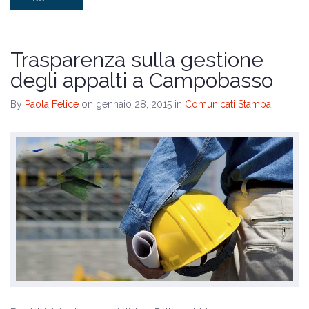
Trasparenza sulla gestione
degli appalti a Campobasso
By
Paola Felice
on gennaio 28, 2015
in
Comunicati Stampa