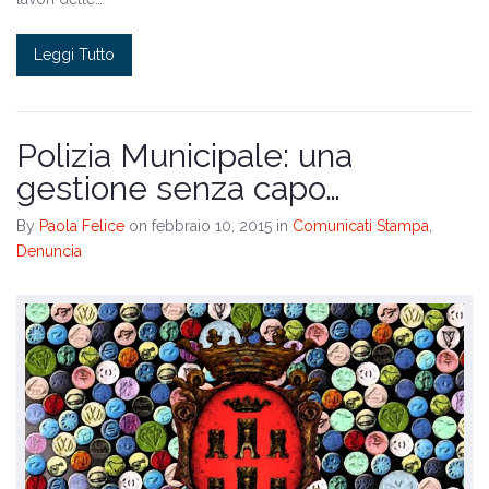
Leggi Tutto
Polizia Municipale: una
gestione senza capo…
By
Paola Felice
on febbraio 10, 2015
in
Comunicati Stampa
,
Denuncia