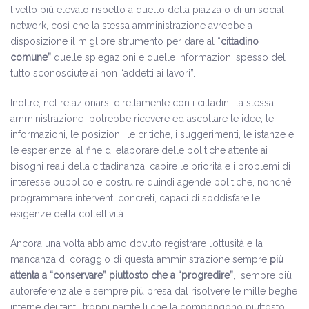
livello più elevato rispetto a quello della piazza o di un social
network, così che la stessa amministrazione avrebbe a
disposizione il migliore strumento per dare al “
cittadino
comune”
quelle spiegazioni e quelle informazioni spesso del
tutto sconosciute ai non “addetti ai lavori”.
Inoltre, nel relazionarsi direttamente con i cittadini, la stessa
amministrazione potrebbe ricevere ed ascoltare le idee, le
informazioni, le posizioni, le critiche, i suggerimenti, le istanze e
le esperienze, al fine di elaborare delle politiche attente ai
bisogni reali della cittadinanza, capire le priorità e i problemi di
interesse pubblico e costruire quindi agende politiche, nonché
programmare interventi concreti, capaci di soddisfare le
esigenze della collettività.
Ancora una volta abbiamo dovuto registrare l’ottusità e la
mancanza di coraggio di questa amministrazione sempre
più
attenta a “conservare” piuttosto che a “progredire”
, sempre più
autoreferenziale e sempre più presa dal risolvere le mille beghe
interne dei tanti, troppi partitelli che la compongono piuttosto