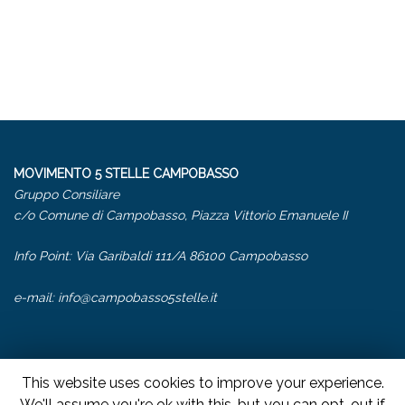
MOVIMENTO 5 STELLE CAMPOBASSO
Gruppo Consiliare
c/o Comune di Campobasso, Piazza Vittorio Emanuele II
Info Point: Via Garibaldi 111/A 86100 Campobasso
e-mail:
info@campobasso5stelle.it
This website uses cookies to improve your experience.
We'll assume you're ok with this, but you can opt-out if