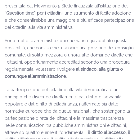
presentata dal Movimento 5 Stelle finalizzata all’istituzione del
“
Question time
”
per i cittadini
, uno strumento di facile adozione
e che consentirebbe una maggiore e più efficace partecipazione
dei cittadini alla vita amministrativa.
Sono molte le amministrazioni che hanno già adottato questa
possibilità, che consiste nel riservare una porzione del consiglio
comunale, di solito mezz’ora o un’ora, alle domande dirette che
i cittadini, opportunamente accreditati secondo una procedura
regolamentata, volessero rivolgere
al sindaco, alla giunta o
comunque all’amministrazione.
La partecipazione del cittadino alla vita democratica è un
principio che discende direttamente dal diritto di sovranità
popolare e dal diritto di cittadinanza, riaffermato sia dalle
normativa europee che da quelle nazionali, che sostengono la
partecipazione diretta dei cittadini e la massima trasparenza
nelle comunicazioni tra pubbliche amministrazioni e cittadini,
attraverso quattro elementi fondamentali:
il diritto all’accesso, il