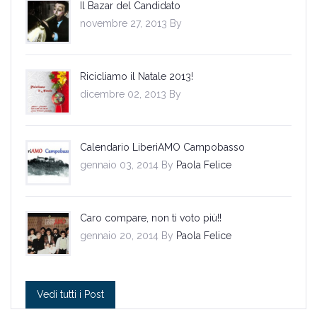
Il Bazar del Candidato
novembre 27, 2013 By
Ricicliamo il Natale 2013!
dicembre 02, 2013 By
Calendario LiberiAMO Campobasso
gennaio 03, 2014 By
Paola Felice
Caro compare, non ti voto più!!
gennaio 20, 2014 By
Paola Felice
Vedi tutti i Post