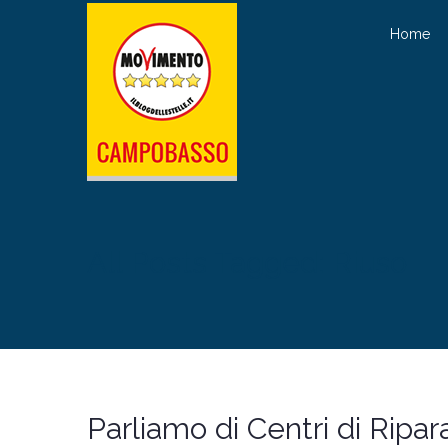
Home
All Posts Tagged: Riuso
Parliamo di Centri di Ripa