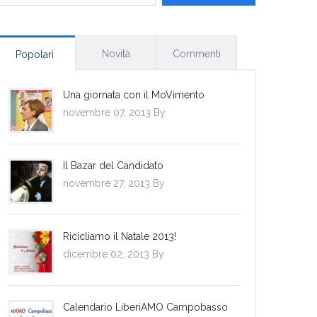
Novità
Commenti
Popolari
Una giornata con il MoVimento
novembre 07, 2013 By
Il Bazar del Candidato
novembre 27, 2013 By
Ricicliamo il Natale 2013!
dicembre 02, 2013 By
Calendario LiberiAMO Campobasso