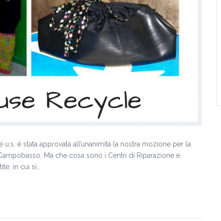
s. è stata approvata all’unanimità la nostra mozione per la
a Campobasso. Ma che cosa sono i Centri di Riparazione e
te, in cui si…