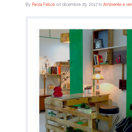
By
Paola Felice
on dicembre 29, 2017
in
Ambiente e ve