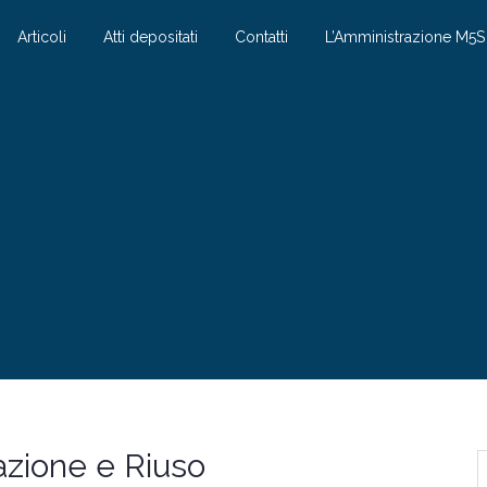
Articoli
Atti depositati
Contatti
L’Amministrazione M5
razione e Riuso