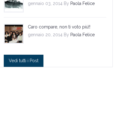
gennaio 03, 2014 By
Paola Felice
Caro compare, non ti voto più!!
gennaio 20, 2014 By
Paola Felice
Vedi tutti i Post