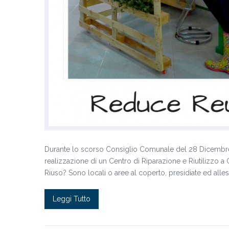
Durante lo scorso Consiglio Comunale del 28 Dicembre u.
realizzazione di un Centro di Riparazione e Riutilizzo 
Riuso? Sono locali o aree al coperto, presidiate ed allesti
Leggi Tutto